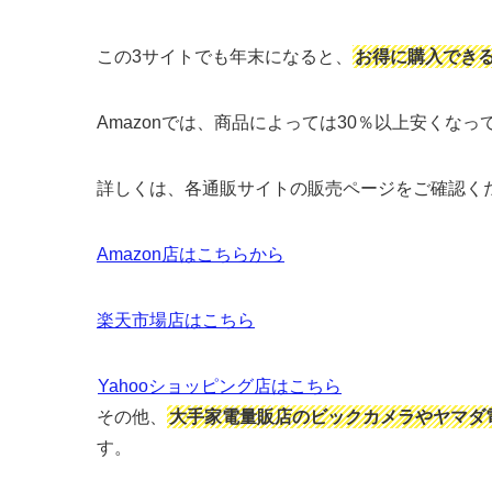
この3サイトでも年末になると、
お得に購入でき
Amazonでは、商品によっては30％以上安くなっ
詳しくは、各通販サイトの販売ページをご確認く
Amazon店はこちらから
楽天市場店はこちら
Yahooショッピング店はこちら
その他、
大手家電量販店のビックカメラやヤマダ
す。