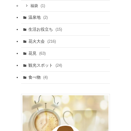
(1)
福袋
温泉地
(2)
生活お役立ち
(15)
花火大会
(216)
花見
(63)
観光スポット
(24)
食べ物
(4)