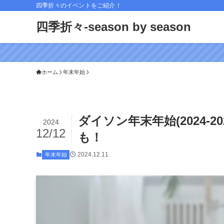
四季折々のイベントをご紹介！
四季折々-season by season
ホーム
年末年始
ダイソン年末年始(2024-
2024
12/12
も！
2024.12.11
年末年始