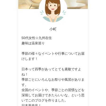
小町
50代女性☆九州在住
趣味は温泉巡り
季節の様々なイベントや行事についてお届
けします！
日本って四季があってとても素敵ですよ
ね！
季節ごとにいろんなお祭りや風習がありま
す。
全国のイベントや、季節ごとの習慣などを
深堀してお届けできたらいいな、という思
いでこのブログを作りました。
日本再発見！