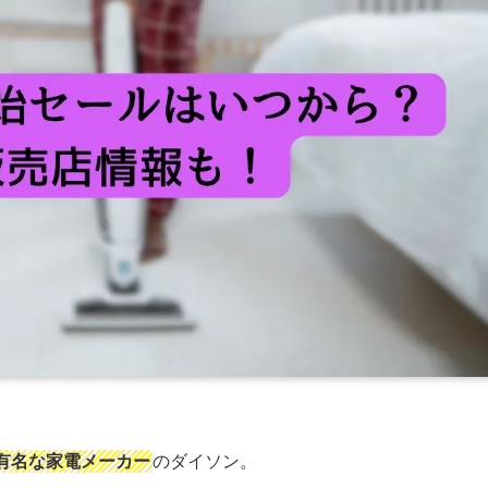
有名な家電メーカー
のダイソン。