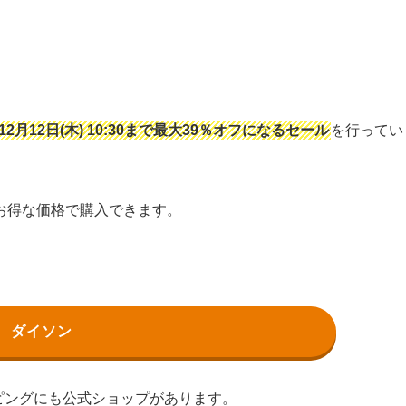
年12月12日(木) 10:30まで最大39％オフになるセール
を行ってい
お得な価格で購入できます。
ダイソン
ョッピングにも公式ショップがあります。