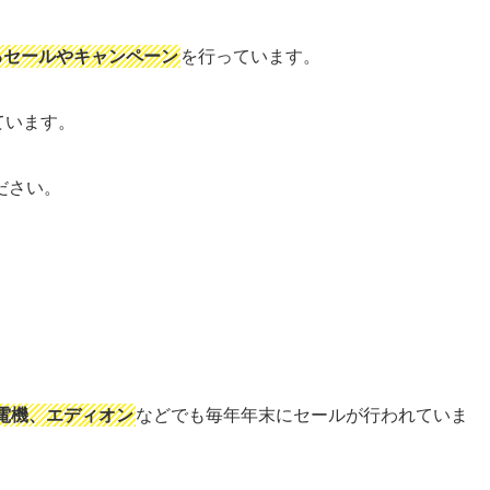
るセールやキャンペーン
を行っています。
ています。
ださい。
電機、エディオン
などでも毎年年末にセールが行われていま