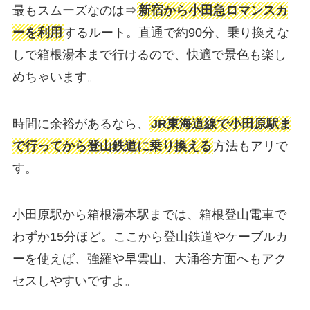
最もスムーズなのは⇒
新宿から小田急ロマンスカ
ーを利用
するルート。直通で約90分、乗り換えな
しで箱根湯本まで行けるので、快適で景色も楽し
めちゃいます。
時間に余裕があるなら、
JR東海道線で小田原駅ま
で行ってから登山鉄道に乗り換える
方法もアリで
す。
小田原駅から箱根湯本駅までは、箱根登山電車で
わずか15分ほど。ここから登山鉄道やケーブルカ
ーを使えば、強羅や早雲山、大涌谷方面へもアク
セスしやすいですよ。