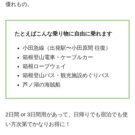
優れもの。
たとえばこんな乗り物に自由に乗れます
小田急線（出発駅〜小田原間 往復）
箱根登山電車・ケーブルカー
箱根ロープウェイ
箱根登山バス・観光施設めぐりバス
芦ノ湖の海賊船
2日間 or 3日間用があって、日帰りでも宿泊でも使
い方次第でかなりお得に！