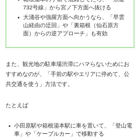
732号線」から宮ノ下方面へ抜ける
大涌谷や強羅方面へ向かうなら、「早雲
山経由の迂回」や「裏箱根（仙石原方
面）からの逆アプローチ」も有効
また、観光地の駐車場渋滞にハマらないためにお
すすめなのが、「手前の駅やエリアに停めて、公
共交通を使う」方法です。
たとえば
小田原駅や箱根湯本駅に車を置いて、「登山電
車」や「ケーブルカー」で移動する