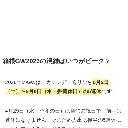
箱根GW2026の混雑はいつがピーク？
2026年のGWは、カレンダー通りなら
5月2日
（土）〜5月6日（水・振替休日）の5連休
です。
4月29日（水・昭和の日）は単独の祝日で、前半は
連休になりません。そのため人出は後半の5連休に