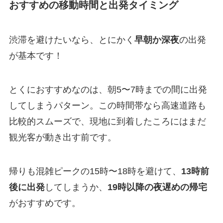
おすすめの移動時間と出発タイミング
渋滞を避けたいなら、とにかく
早朝か深夜
の出発
が基本です！
とくにおすすめなのは、朝5〜7時までの間に出発
してしまうパターン。この時間帯なら高速道路も
比較的スムーズで、現地に到着したころにはまだ
観光客が動き出す前です。
帰りも混雑ピークの15時〜18時を避けて、
13時前
後に出発
してしまうか、
19時以降の夜遅めの帰宅
がおすすめです。