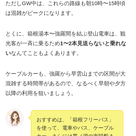
ただしGW中は、これらの路線も朝10時〜15時頃
は混雑がピークになります。
とくに、箱根湯本〜強羅間を結ぶ登山電車は、観
光客が一斉に乗るため
1〜2本見送らないと乗れな
い
なんてこともよくあります。
ケーブルカーも、強羅から早雲山までの区間が大
混雑する時間帯があるので、なるべく早朝や夕方
以降の利用を狙いましょう。
おすすめは、「箱根フリーパス」
を使って、電車やバス、ケーブル