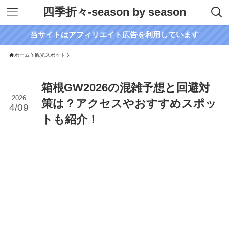
四季折々-season by season
当サイトはアフィリエイト広告を利用しています
ホーム
観光スポット
箱根GW2026の混雑予想と回避対
2026
策は？アクセスやおすすめスポッ
4/09
トも紹介！