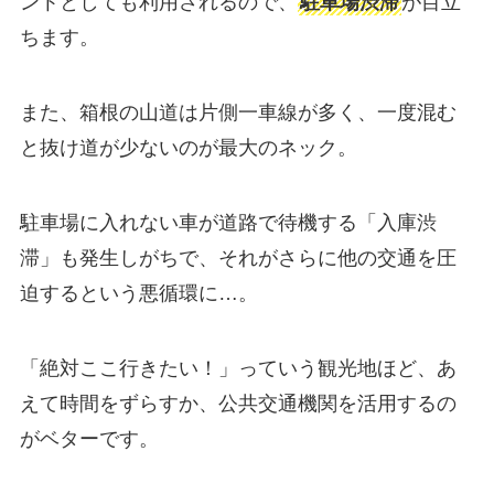
ントとしても利用されるので、
駐車場渋滞
が目立
ちます。
また、箱根の山道は片側一車線が多く、一度混む
と抜け道が少ないのが最大のネック。
駐車場に入れない車が道路で待機する「入庫渋
滞」も発生しがちで、それがさらに他の交通を圧
迫するという悪循環に…。
「絶対ここ行きたい！」っていう観光地ほど、あ
えて時間をずらすか、公共交通機関を活用するの
がベターです。