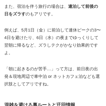
また、宿泊を伴う旅行の場合は、
連泊して前後の
日をズラす
のもアリです。
例えば、5月1日（金）に前泊して連休ピークの3〜
4日を避けたり、6日（水）の夜までゆっくりして
翌朝に帰るなど、ズラしテクがかなり効果的です
よ。
「朝に起きるのが苦手…」って方は、前日夜の出
発＆現地周辺で車中泊 or ネットカフェ泊なども選
択肢としてアリですね。
混雑を避ける裏ルートと迂回情報