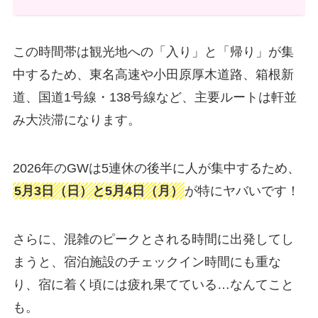
この時間帯は観光地への「入り」と「帰り」が集
中するため、東名高速や小田原厚木道路、箱根新
道、国道1号線・138号線など、主要ルートは軒並
み大渋滞になります。
2026年のGWは5連休の後半に人が集中するため、
5月3日（日）と5月4日（月）
が特にヤバいです！
さらに、混雑のピークとされる時間に出発してし
まうと、宿泊施設のチェックイン時間にも重な
り、宿に着く頃には疲れ果てている…なんてこと
も。