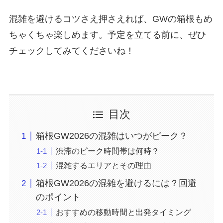
混雑を避けるコツさえ押さえれば、GWの箱根もめ
ちゃくちゃ楽しめます。予定を立てる前に、ぜひ
チェックしてみてくださいね！
目次
箱根GW2026の混雑はいつがピーク？
渋滞のピーク時間帯は何時？
混雑するエリアとその理由
箱根GW2026の混雑を避けるには？回避
のポイント
おすすめの移動時間と出発タイミング