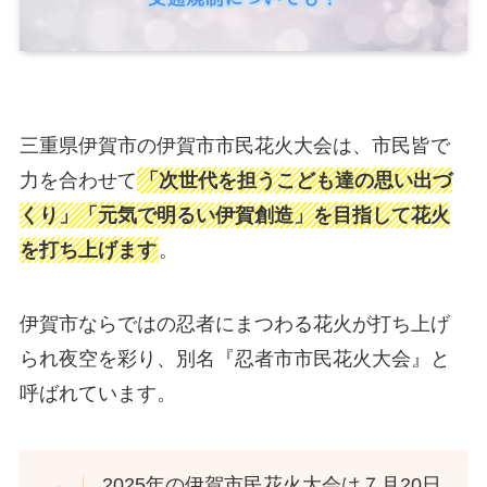
三重県伊賀市の伊賀市市民花火大会は、市民皆で
力を合わせて
「次世代を担うこども達の思い出づ
くり」「元気で明るい伊賀創造」を目指して花火
を打ち上げます
。
伊賀市ならではの忍者にまつわる花火が打ち上げ
られ夜空を彩り、別名『忍者市市民花火大会』と
呼ばれています。
2025年の伊賀市民花火大会は７月20日