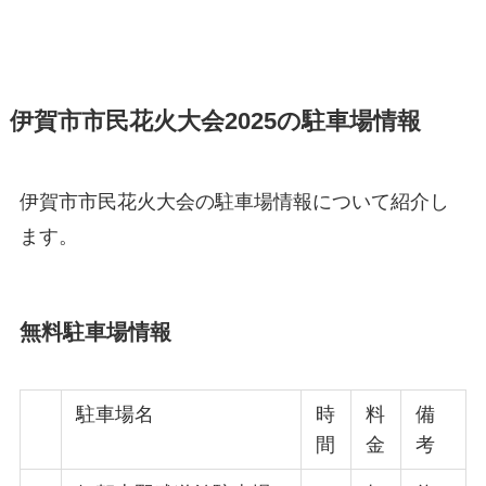
伊賀市市民花火大会2025の駐車場情報
伊賀市市民花火大会の駐車場情報について紹介し
ます。
無料駐車場情報
駐車場名
時
料
備
間
金
考