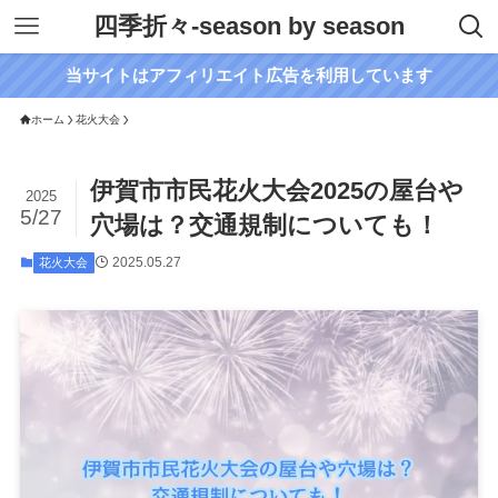
四季折々-season by season
当サイトはアフィリエイト広告を利用しています
ホーム
花火大会
伊賀市市民花火大会2025の屋台や
2025
5/27
穴場は？交通規制についても！
2025.05.27
花火大会