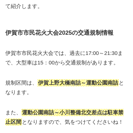
て紹介します。
伊賀市市民花火大会2025の交通規制情報
伊賀市市民花火大会では、過去に17:00～21:30ま
で、大型車は15：00から交通規制があります。
規制区間は、
伊賀上野大橋南詰～運動公園南詰
と
なります。
また、
運動公園南詰～小川整備北交差点は駐車禁
止区間
となりますので、気をつけてくださいね！