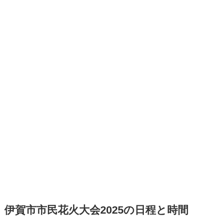
伊賀市市民花火大会2025の日程と時間