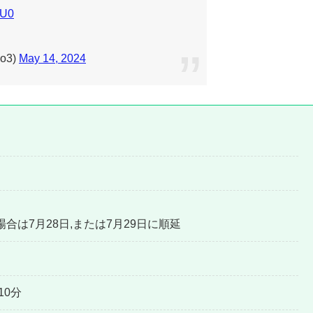
8U0
o3)
May 14, 2024
）
28日,または7月29日に順延
10分