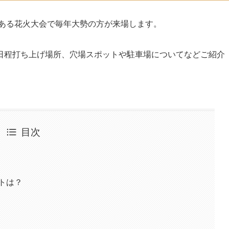
統ある花火大会で毎年大勢の方が来場します。
日程打ち上げ場所、穴場スポットや駐車場についてなどご紹介
目次
ットは？