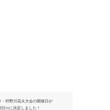
り・狩野川花火大会の開催日が
、28日㈰に決定しました！