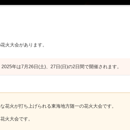
)花火大会があります。
、
2025年は7月26日(土)、27日(日)の2日間
で開催されます。
々な花火が打ち上げられる東海地方随一の花火大会です。
る花火大会です。