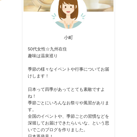
小町
50代女性☆九州在住
趣味は温泉巡り
季節の様々なイベントや行事についてお届
けします！
日本って四季があってとても素敵ですよ
ね！
季節ごとにいろんなお祭りや風習がありま
す。
全国のイベントや、季節ごとの習慣などを
深堀してお届けできたらいいな、という思
いでこのブログを作りました。
日本再発見！