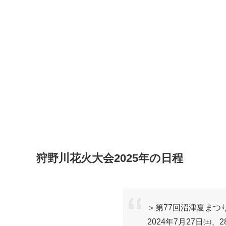
狩野川花火大会2025年の日程
＞第77回沼津夏まつ
2024年7月27日㈯