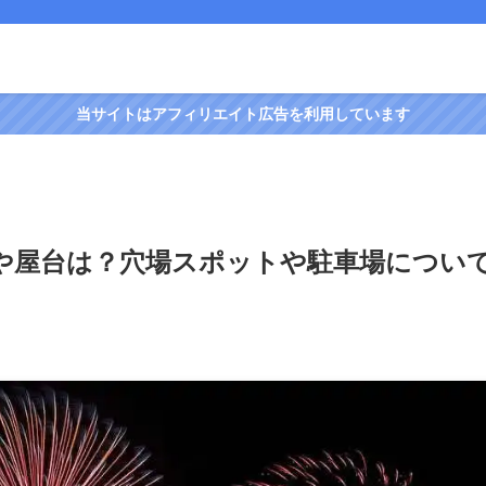
当サイトはアフィリエイト広告を利用しています
程や屋台は？穴場スポットや駐車場につい