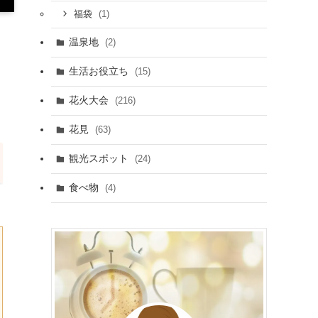
(1)
福袋
温泉地
(2)
生活お役立ち
(15)
花火大会
(216)
花見
(63)
観光スポット
(24)
食べ物
(4)