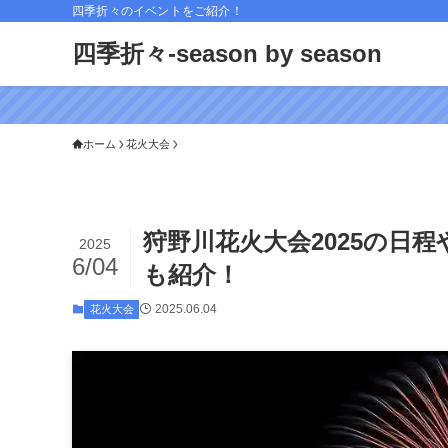
四季折々のイベントをご紹介！
四季折々-season by season
ホーム
花火大会
狩野川花火大会2025の日
2025
6/04
も紹介！
2025.06.04
花火大会