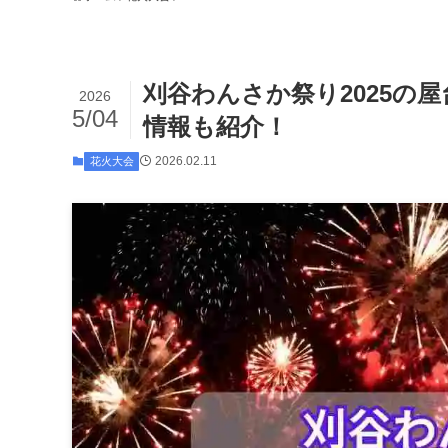
刈谷わんさか祭り2025の
2026
5/04
情報も紹介！
2026.02.11
花火大会