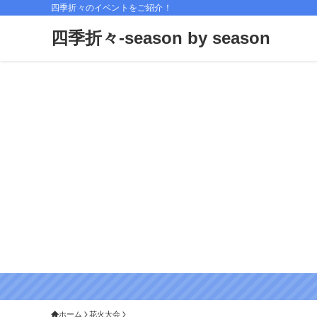
四季折々のイベントをご紹介！
四季折々-season by season
ホーム
花火大会