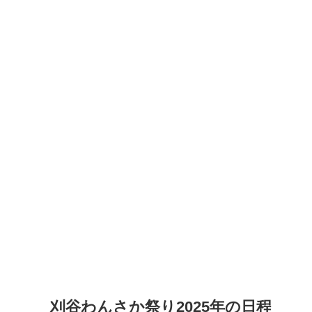
刈谷わんさか祭り2025年の日程