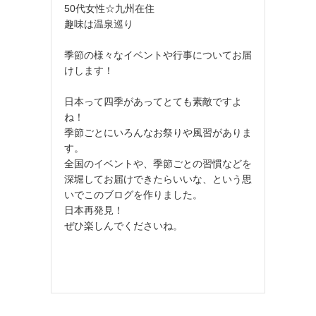
50代女性☆九州在住
趣味は温泉巡り
季節の様々なイベントや行事についてお届
けします！
日本って四季があってとても素敵ですよ
ね！
季節ごとにいろんなお祭りや風習がありま
す。
全国のイベントや、季節ごとの習慣などを
深堀してお届けできたらいいな、という思
いでこのブログを作りました。
日本再発見！
ぜひ楽しんでくださいね。