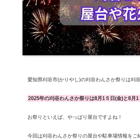
愛知県刈谷市(かりやし)の刈谷わんさか祭りは刈
2025年の刈谷わんさか祭りは8月1５日(金)と8月1
お祭りといえば、やっぱり屋台ですよね！
今回は刈谷わんさか祭りの屋台や駐車場情報をご