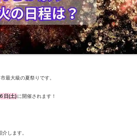
谷市最大級の夏祭りです。
６日(土)
に開催されます！
紹介します。