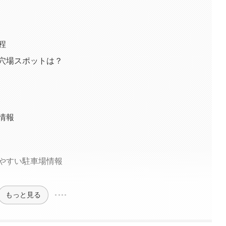
程
の穴場スポットは？
ト情報
しやすい駐車場情報
もっと見る