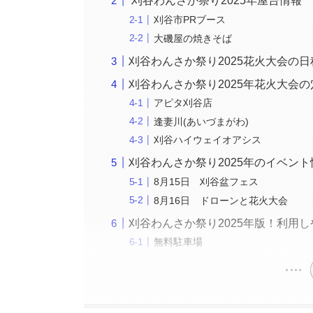
刈谷わんさか祭り2025年屋台情報
刈谷市PRブース
大磯屋の焼きそば
刈谷わんさか祭り2025花火大会の日
刈谷わんさか祭り2025年花火大会
アピタ刈谷店
逢妻川(あいづまがわ)
刈谷ハイウェイオアシス
刈谷わんさか祭り2025年のイベン
8月15日 刈谷盆フェス
8月16日 ドローンと花火大会
刈谷わんさか祭り2025年版！利用
無料駐車場