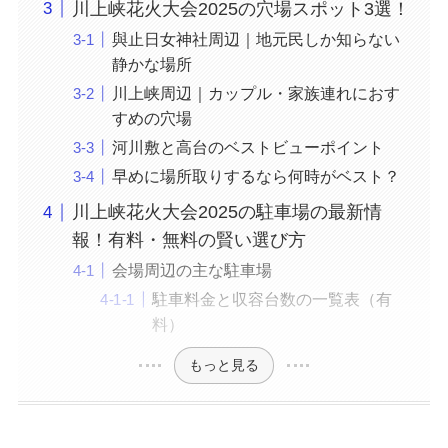
川上峡花火大会2025の穴場スポット3選！
與止日女神社周辺｜地元民しか知らない
静かな場所
川上峡周辺｜カップル・家族連れにおす
すめの穴場
河川敷と高台のベストビューポイント
早めに場所取りするなら何時がベスト？
川上峡花火大会2025の駐車場の最新情
報！有料・無料の賢い選び方
会場周辺の主な駐車場
駐車料金と収容台数の一覧表（有
料）
もっと見る