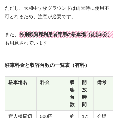
ただし、大和中学校グラウンドは雨天時に使用不
可となるため、注意が必要です。
また、
特別観覧席利用者専用の駐車場（徒歩5分）
も用意されています。
駐車料金と収容台数の一覧表（有料）
駐車場名
料金
収
開
備考
容
放
台
時
数
間
官人橋周辺
500円
約
17:
会場