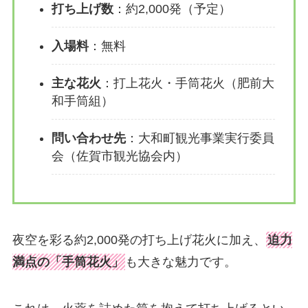
打ち上げ数
：約2,000発（予定）
入場料
：無料
主な花火
：打上花火・手筒花火（肥前大
和手筒組）
問い合わせ先
：大和町観光事業実行委員
会（佐賀市観光協会内）
夜空を彩る約2,000発の打ち上げ花火に加え、
迫力
満点の「手筒花火」
も大きな魅力です。