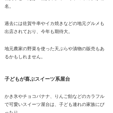
名。
過去には佐賀牛串やイカ焼きなどの地元グルメも
出店されており、今年も期待大。
地元農家の野菜を使った天ぷらや漬物の販売もあ
るかもしれません。
子どもが喜ぶスイーツ系屋台
かき氷やチョコバナナ、りんご飴などのカラフル
で可愛いスイーツ屋台は、子ども連れの家族にぴ
ったり。