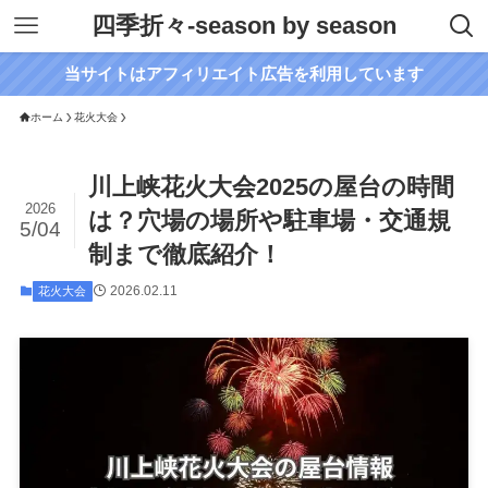
四季折々-season by season
当サイトはアフィリエイト広告を利用しています
ホーム
花火大会
川上峡花火大会2025の屋台の時間
2026
は？穴場の場所や駐車場・交通規
5/04
制まで徹底紹介！
2026.02.11
花火大会