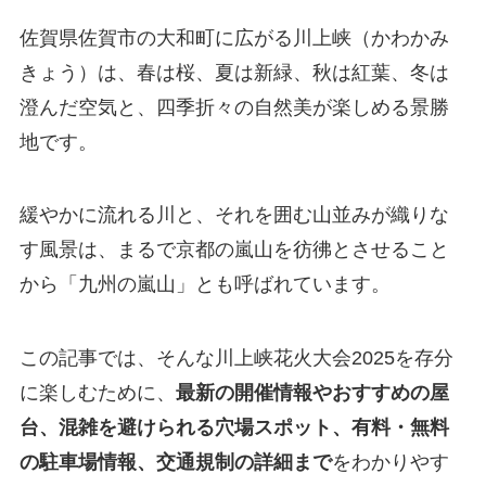
佐賀県佐賀市の大和町に広がる川上峡（かわかみ
きょう）は、春は桜、夏は新緑、秋は紅葉、冬は
澄んだ空気と、四季折々の自然美が楽しめる景勝
地です。
緩やかに流れる川と、それを囲む山並みが織りな
す風景は、まるで京都の嵐山を彷彿とさせること
から「九州の嵐山」とも呼ばれています。
この記事では、そんな川上峡花火大会2025を存分
に楽しむために、
最新の開催情報やおすすめの屋
台、混雑を避けられる穴場スポット、有料・無料
の駐車場情報、交通規制の詳細まで
をわかりやす