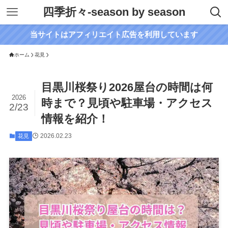
四季折々-season by season
当サイトはアフィリエイト広告を利用しています
ホーム
花見
目黒川桜祭り2026屋台の時間は何
2026
時まで？見頃や駐車場・アクセス
2/23
情報を紹介！
2026.02.23
花見