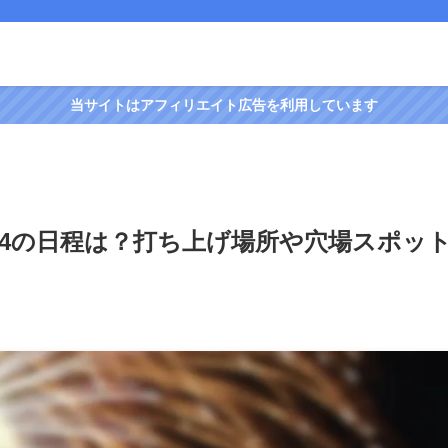
当サイトはアフィリエイト広告を利用しています
24の日程は？打ち上げ場所や穴場スポッ