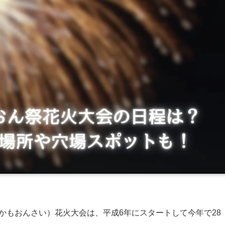
かもおんさい）花火大会は、平成6年にスタートして今年で28