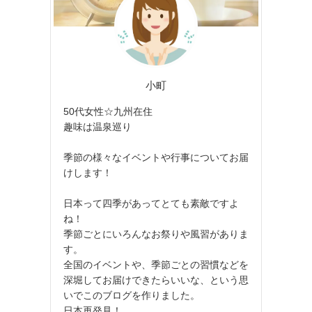
小町
50代女性☆九州在住
趣味は温泉巡り
季節の様々なイベントや行事についてお届
けします！
日本って四季があってとても素敵ですよ
ね！
季節ごとにいろんなお祭りや風習がありま
す。
全国のイベントや、季節ごとの習慣などを
深堀してお届けできたらいいな、という思
いでこのブログを作りました。
日本再発見！