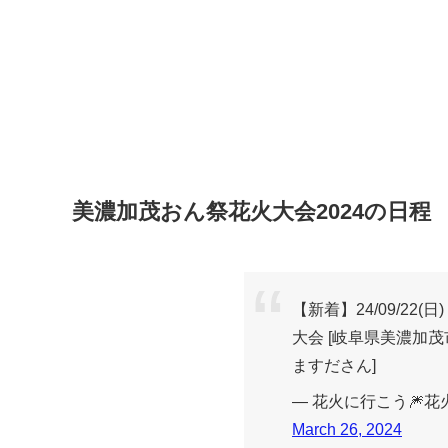
美濃加茂おん祭花火大会2024の日程
【新着】24/09/22(日
大会 [岐阜県美濃加茂
ますださん]
— 花火に行こう🎆花火大
March 26, 2024