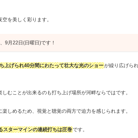
夜空を美しく彩ります。
、9月22日(日曜日)です！
打ち上げられ40分間にわたって壮大な光のショー
が繰り広げら
楽しむことが出来るのも打ち上げ場所が河畔ならではです。
に楽しめるため、視覚と聴覚の両方で迫力を感じられます。
るスターマインの連続打ちは圧巻
です。