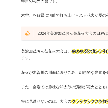
年目の花火大会です。
木曽川を背景に河畔で打ち上げられる花火が夏の
2024年美濃加茂おん祭花火大会の日程は
美濃加茂おん祭花火大会は、
約3500発の花火が
ます。
花火が木曽川の川面に映りこみ、幻想的な光景を
また、会場では勇壮な和太鼓の演奏が花火ととも
特に見逃せないのは、大会の
クライマックスを飾