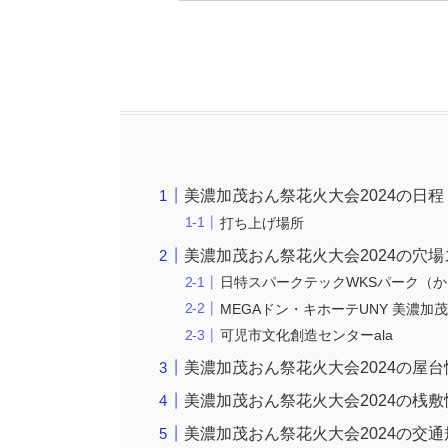
美濃加茂おん祭花火大会2024の日程
打ち上げ場所
美濃加茂おん祭花火大会2024の穴
日特スパークテックWKSパーク（
MEGAドン・キホーテUNY 美濃加
可児市文化創造センターala
美濃加茂おん祭花火大会2024の屋台
美濃加茂おん祭花火大会2024の桟敷
美濃加茂おん祭花火大会2024の交