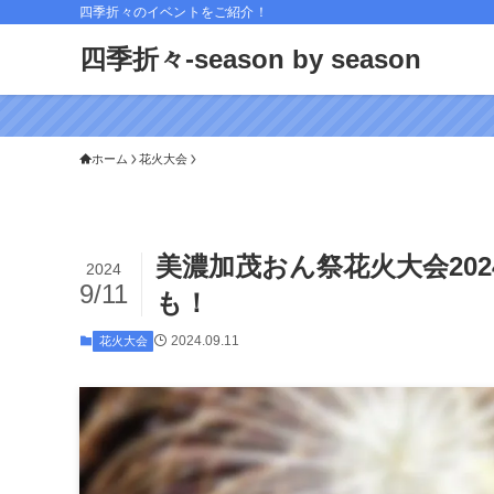
四季折々のイベントをご紹介！
四季折々-season by season
ホーム
花火大会
美濃加茂おん祭花火大会20
2024
9/11
も！
2024.09.11
花火大会