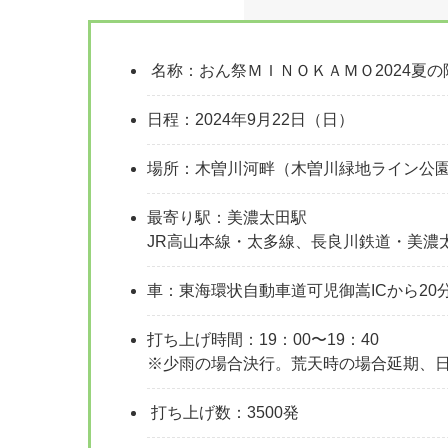
名称：おん祭ＭＩＮＯＫＡＭＯ2024夏
日程：2024年9月22日（日）
場所：木曽川河畔（木曽川緑地ライン公
最寄り駅：美濃太田駅
JR高山本線・太多線、長良川鉄道・美濃
車：東海環状自動車道可児御嵩ICから2
打ち上げ時間：19：00〜19：40
※少雨の場合決行。荒天時の場合延期、
打ち上げ数：3500発