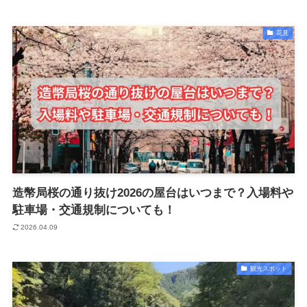
花見
造幣局桜の通り抜け2026の屋台はいつまで？入場料や
駐車場・交通規制についても！
2026.04.09
観光スポット