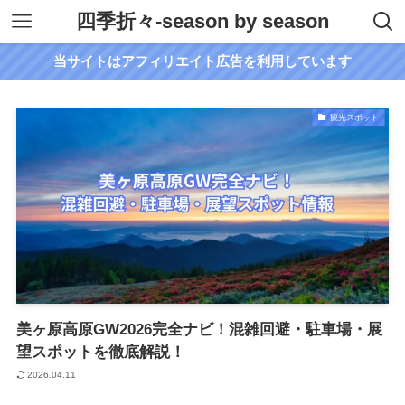
四季折々-season by season
当サイトはアフィリエイト広告を利用しています
観光スポット
美ヶ原高原GW2026完全ナビ！混雑回避・駐車場・展
望スポットを徹底解説！
2026.04.11