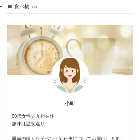
食べ物
(4)
小町
50代女性☆九州在住
趣味は温泉巡り
季節の様々なイベントや行事についてお届けします！