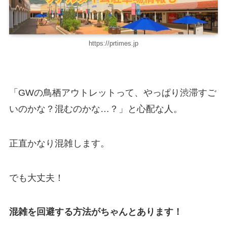
https://prtimes.jp
「GWの鳥栖アウトレットって、やっぱり渋滞すご
いのかな？混むのかな…？」と心配な人。
正直かなり混雑します。
でも大丈夫！
混雑を回避する方法がちゃんとあります！