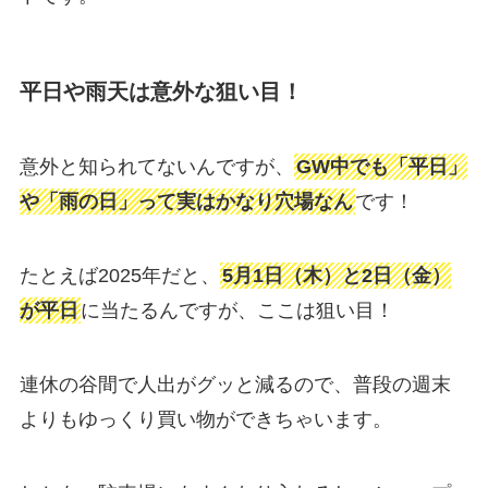
平日や雨天は意外な狙い目！
意外と知られてないんですが、
GW中でも「平日」
や「雨の日」って実はかなり穴場なん
です！
たとえば2025年だと、
5月1日（木）と2日（金）
が平日
に当たるんですが、ここは狙い目！
連休の谷間で人出がグッと減るので、普段の週末
よりもゆっくり買い物ができちゃいます。