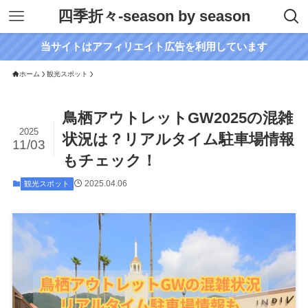
四季折々-season by season
当サイトはアフィリエイト広告を利用しています
ホーム
観光スポット
鳥栖アウトレットGW2025の混雑
2025
状況は？リアルタイム駐車場情報
11/03
もチェック！
2025.04.06
観光スポット