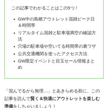
この記事でわかることはこの5つ！
GW中の鳥栖アウトレット混雑ピーク日
＆時間帯
リアルタイム混雑と駐車場満空の確認方
法
穴場の駐車場や空いてる時間帯の裏ワザ
公共交通機関を使ったアクセス方法
GW限定イベントと目玉セール情報まと
め
「混んでるから無理…」とあきらめる前に、この
記事を読んで
賢く＆快適にアウトレットを楽しむ
準備
をしちゃいましょう！