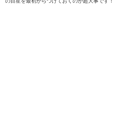
の目星を最初からつけておくのが超大事です！