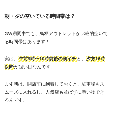
朝・夕の空いている時間帯は？
GW期間中でも、鳥栖アウトレットが比較的空いて
る時間帯はあります！
実は、
午前9時〜10時前後の朝イチ
と、
夕方16時
以降
が狙い目なんです。
まず朝は、開店前に到着しておくと、駐車場もス
ムーズに入れるし、人気店も並ばずに買い物でき
るんです。