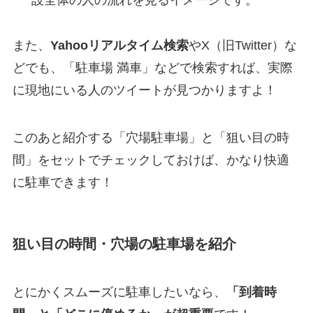
また、
Yahooリアルタイム検索
やX（旧Twitter）な
どでも、「駐車場 満車」などで検索すれば、実際
に現地にいる人のツイートが見つかりますよ！
このあと紹介する「穴場駐車場」と「狙い目の時
間」をセットでチェックしておけば、かなり快適
に駐車できます！
狙い目の時間・穴場の駐車場を紹介
とにかくスムーズに駐車したいなら、
「到着時