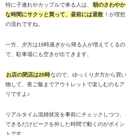
特に子連れやカップルで来る人は、
朝のさわやか
な時間にサクッと買って、昼前には退散
！が理想
の流れですね。
一方、夕方は15時過ぎから帰る人が増えてくるの
で、駐車場にも空きが出てきます。
お店の閉店は20時
なので、ゆっくり夕方から買い
物して、夜ご飯までアウトレットで楽しむのもア
リですよ♪
リアルタイム混雑状況を事前にチェックしつつ、
できるだけピークを外した時間で動くのがポイン
トです。