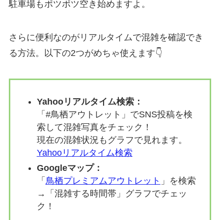
駐車場もポツポツ空き始めますよ。
さらに便利なのがリアルタイムで混雑を確認でき
る方法。以下の2つがめちゃ使えます👇
Yahooリアルタイム検索：
「#鳥栖アウトレット」でSNS投稿を検
索して混雑写真をチェック！
現在の混雑状況もグラフで見れます。
Yahooリアルタイム検索
Googleマップ：
「
鳥栖プレミアムアウトレット
」を検索
→「混雑する時間帯」グラフでチェッ
ク！