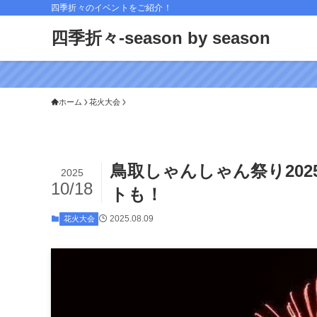
四季折々のイベントをご紹介！
四季折々-season by season
ホーム
花火大会
鳥取しゃんしゃん祭り20
2025
10/18
トも！
2025.08.09
花火大会