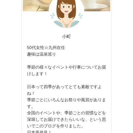
小町
50代女性☆九州在住
趣味は温泉巡り
季節の様々なイベントや行事についてお届
けします！
日本って四季があってとても素敵ですよ
ね！
季節ごとにいろんなお祭りや風習がありま
す。
全国のイベントや、季節ごとの習慣などを
深堀してお届けできたらいいな、という思
いでこのブログを作りました。
日本再発見！