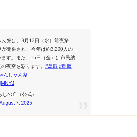
ゃん祭は、8月13日（水）前夜祭、
が開催され、今年は約3,200人の
ます。また、15日（金）は市民納
夏の夜空を彩ります。
#鳥取
#鳥取
ゃんしゃん祭
qEjMNYJ
らしの丘（公式）
August 7, 2025