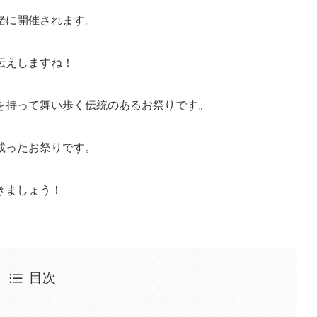
緒に開催されます。
伝えしますね！
を持って舞い歩く伝統のあるお祭りです。
載ったお祭りです。
きましょう！
目次