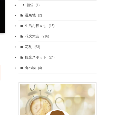
(1)
福袋
温泉地
(2)
生活お役立ち
(15)
花火大会
(216)
花見
(63)
観光スポット
(24)
食べ物
(4)