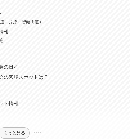
？
道～片原～智頭街道）
情報
報
大会の日程
大会の穴場スポットは？
ベント情報
もっと見る