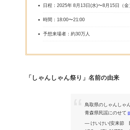
日程：2025年 8月13日(水)〜8月15日（金
時間：18:00〜21:00
予想来場者：約30万人
「しゃんしゃん祭り」名前の由来
鳥取県のしゃんしゃ
青森県民謡にのせて
p
— けいけい|安来節