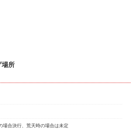
げ場所
少雨の場合決行、荒天時の場合は未定