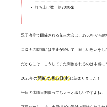
打ち上げ数：約7000発
逗子海岸で開催される花火大会は、1958年から
コロナの時期には中止が続いて、寂しい思いをし
だからこそ、こうしてまた開催されるのは本当に
2025年の
開催は5月22日(木)
に決まりました！
平日の木曜日開催ってちょっと珍しいですよね。
平日だからこそ、土日ほどの混雑は避けられる