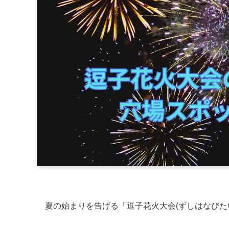
夏の始まりを告げる「逗子花火大会(ずしはなびた