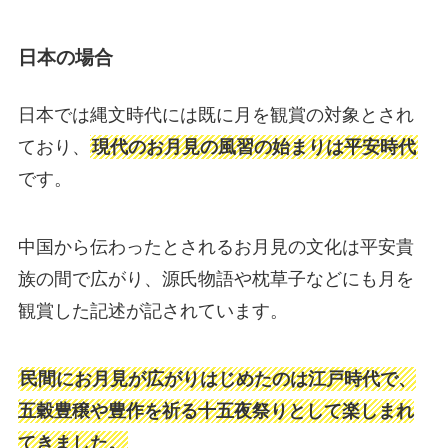
日本の場合
日本では縄文時代には既に月を観賞の対象とされ
ており、
現代のお月見の風習の始まりは平安時代
です。
中国から伝わったとされるお月見の文化は平安貴
族の間で広がり、源氏物語や枕草子などにも月を
観賞した記述が記されています。
民間にお月見が広がりはじめたのは江戸時代で、
五穀豊穣や豊作を祈る十五夜祭りとして楽しまれ
てきました。