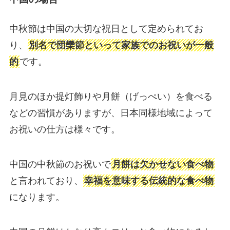
中秋節は中国の大切な祝日として定められてお
り、
別名で団欒節といって家族でのお祝いが一般
的
です。
月見のほか提灯飾りや月餅（げっぺい）を食べる
などの習慣がありますが、日本同様地域によって
お祝いの仕方は様々です。
中国の中秋節のお祝いで
月餅は欠かせない食べ物
と言われており、
幸福を意味する伝統的な食べ物
になります。