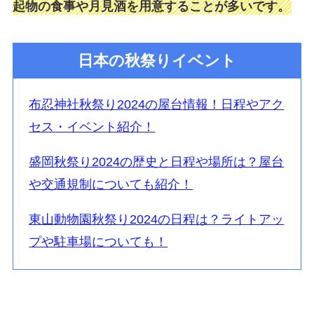
起物の食事や月見酒を用意することが多いです。
日本の秋祭りイベント
布忍神社秋祭り2024の屋台情報！日程やアク
セス・イベント紹介！
盛岡秋祭り2024の歴史と日程や場所は？屋台
や交通規制についても紹介！
東山動物園秋祭り2024の日程は？ライトアッ
プや駐車場についても！