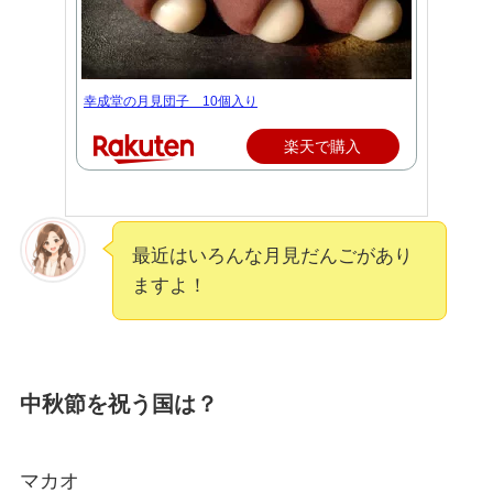
幸成堂の月見団子 10個入り
楽天で購入
最近はいろんな月見だんごがあり
ますよ！
中秋節を祝う国は？
マカオ