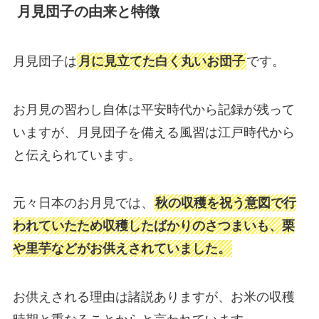
月見団子の由来と特徴
月見団子は
月に見立てた白く丸いお団子
です。
お月見の習わし自体は平安時代から記録が残って
いますが、月見団子を備える風習は江戸時代から
と伝えられています。
元々日本のお月見では、
秋の収穫を祝う意図で行
われていたため収穫したばかりのさつまいも、栗
や里芋などがお供えされていました。
お供えされる理由は諸説ありますが、お米の収穫