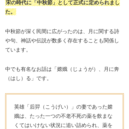
宋の時代に「中秋節」として正式に定められまし
た。
中秋節が深く民間に広がったのは、月に関する詩
や句、神話や伝説が数多く存在することも関係し
ています。
中でも有名なお話は「嫦娥（じょうが）、月に奔
（はし）る」です。
英雄「后羿（こうげい）」の妻であった嫦
娥は、たった一つの不老不死の薬を飲まな
くてはいけない状況に追い詰められ、薬を