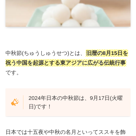
中秋節(ちゅうしゅうせつ)とは、
旧暦の8月15日を
祝う中国を起源とする東アジアに広がる伝統行事
です。
2024年日本の中秋節は、9月17日(火曜
日)です！
日本では十五夜や中秋の名月といってススキを飾