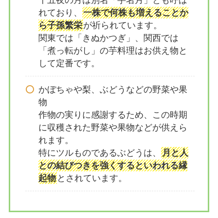
れており、
一株で何株も増えることか
ら子孫繁栄
が祈られています。
関東では「きぬかつぎ」、関西では
「煮っ転がし」の芋料理はお供え物と
して定番です。
かぼちゃや梨、ぶどうなどの野菜や果
物
作物の実りに感謝するため、この時期
に収穫された野菜や果物などが供えら
れます。
特にツルものであるぶどうは、
月と人
との結びつきを強くするといわれる縁
起物
とされています。