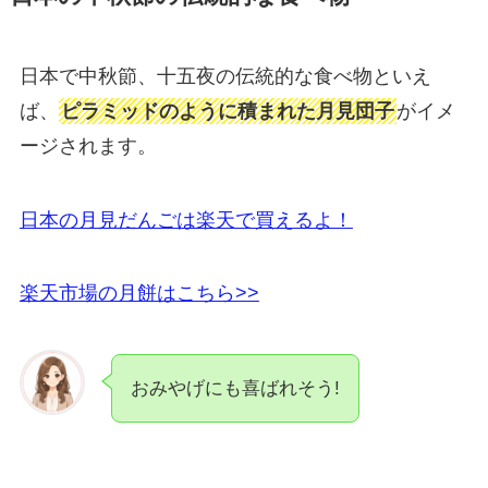
日本で中秋節、十五夜の伝統的な食べ物といえ
ば、
ピラミッドのように積まれた月見団子
がイメ
ージされます。
日本の月見だんごは楽天で買えるよ！
楽天市場の月餅はこちら>>
おみやげにも喜ばれそう!