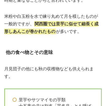
時期と重なることからと言われています。
米粉や白玉粉を水で練り丸めて月を模したものが
一般的ですが、
関西圏では里芋に似せて細長く成
形しあんこが巻かれたもの
が多いです。
他の食べ物とその意味
月見団子の他にも秋の収穫物なども供えられま
す。
里芋やサツマイモの芋類
十五夜の月は別名「芋名月」とも呼ば