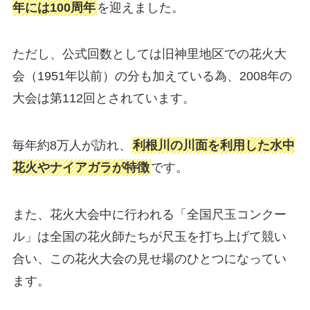
年には100周年
を迎えました。
ただし、公式回数としては旧神里地区での花火大
会（1951年以前）の分も加えている為、2008年の
大会は第112回とされています。
毎年約8万人が訪れ、
利根川の川面を利用した水中
花火やナイアガラが特徴
です。
また、花火大会中に行われる「全国尺玉コンクー
ル」は全国の花火師たちが尺玉を打ち上げて競い
合い、この花火大会の見せ場のひとつになってい
ます。