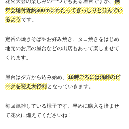
花火大会の楽しみの一つでもある屋台ですが、
例
年会場付近約300ｍにわたってぎっしりと並んでい
るよう
です。
定番の焼きそばやお好み焼き、タコ焼きをはじめ
地元のお店の屋台などの出店もあって楽しませて
くれます。
屋台は夕方から込み始め、
18時ごろには混雑のピ
ークを迎え大行列
となっていきます。
毎回混雑している様子です、早めに購入を済ませ
て花火に備えてくださいね！