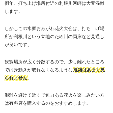
例年、打ち上げ場所付近の利根川河畔は大変混雑
します。
しかしこの水郷おみがわ花火大会は、打ち上げ場
所が利根川という立地のため川の両岸など見通し
が良いです。
観覧場所が広く分散するので、少し離れたところ
では身動きが取れなくなるような
混雑はあまり見
られません
。
混雑を避けて近くで迫力ある花火を楽しみたい方
は有料席を購入するのをおすすめします。