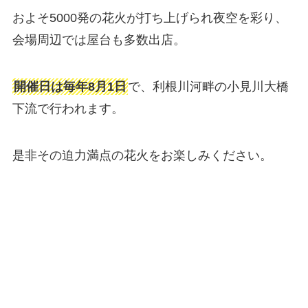
およそ5000発の花火が打ち上げられ夜空を彩り、
会場周辺では屋台も多数出店。
開催日は毎年8月1日
で、利根川河畔の小見川大橋
下流で行われます。
是非その迫力満点の花火をお楽しみください。