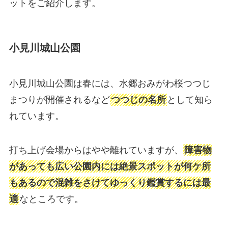
ットをご紹介します。
小見川城山公園
小見川城山公園は春には、水郷おみがわ桜つつじ
まつりが開催されるなど
つつじの名所
として知ら
れています。
打ち上げ会場からはやや離れていますが、
障害物
があっても広い公園内には絶景スポットが何ケ所
もあるので混雑をさけてゆっくり鑑賞するには最
適
なところです。