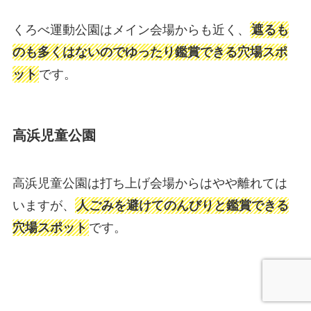
くろべ運動公園はメイン会場からも近く、
遮るも
のも多くはないのでゆったり鑑賞できる穴場スポ
ット
です。
高浜児童公園
高浜児童公園は打ち上げ会場からはやや離れては
いますが、
人ごみを避けてのんびりと鑑賞できる
穴場スポット
です。