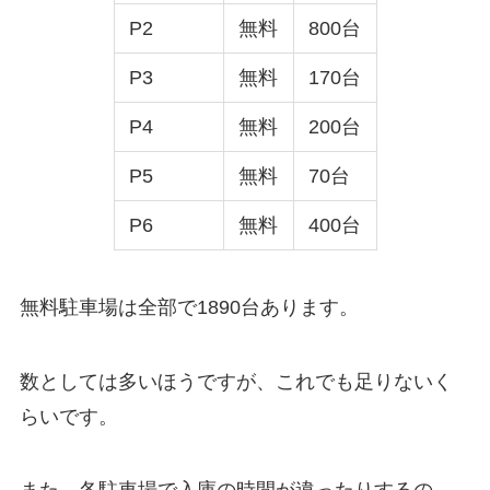
P2
無料
800台
P3
無料
170台
P4
無料
200台
P5
無料
70台
P6
無料
400台
無料駐車場は全部で1890台あります。
数としては多いほうですが、これでも足りないく
らいです。