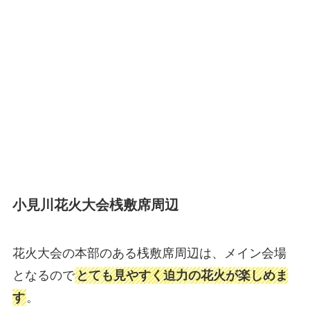
小見川花火大会桟敷席周辺
花火大会の本部のある桟敷席周辺は、メイン会場
となるので
とても見やすく迫力の花火が楽しめま
す
。