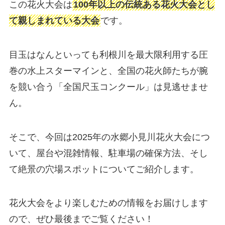
この花火大会は
100年以上の伝統ある花火大会とし
て親しまれている大会
です。
目玉はなんといっても利根川を最大限利用する圧
巻の水上スターマインと、全国の花火師たちが腕
を競い合う「全国尺玉コンクール」は見逃せませ
ん。
そこで、今回は2025年の水郷小見川花火大会につ
いて、屋台や混雑情報、駐車場の確保方法、そし
て絶景の穴場スポットについてご紹介します。
花火大会をより楽しむための情報をお届けします
ので、ぜひ最後までご覧ください！